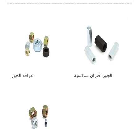
الجوز اقتران سداسية
عرافة الجوز